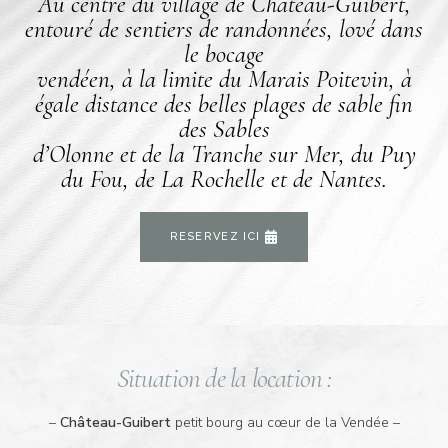
Au centre du village de Château-Guibert,
entouré de sentiers de randonnées, lové dans
le bocage
vendéen, à la limite du Marais Poitevin, à
égale distance des belles plages de sable fin
des Sables
d’Olonne et de la Tranche sur Mer, du Puy
du Fou, de La Rochelle et de Nantes.
RESERVEZ ICI
Situation de la location :
–
Château-Guibert
petit bourg au cœur de la Vendée –