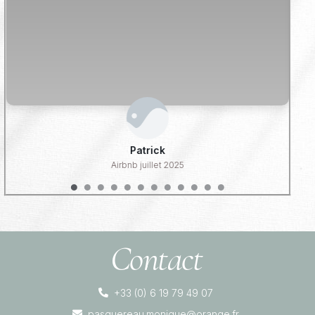
Patrick
Airbnb juillet 2025
Contact
+33 (0) 6 19 79 49 07
pasquereau.monique@orange.fr